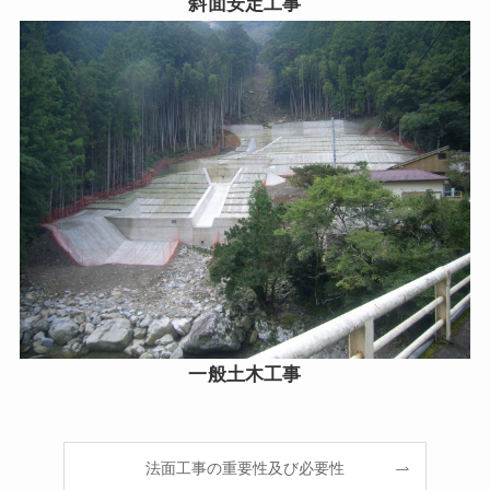
斜面安定工事
一般土木工事
法面工事の重要性及び必要性