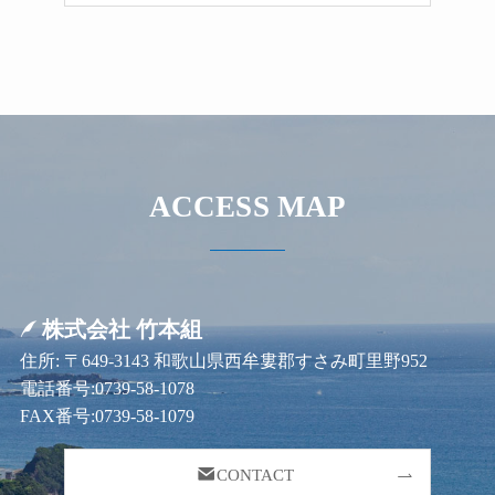
ACCESS MAP
株式会社 竹本組
住所: 〒649-3143 和歌山県西牟婁郡すさみ町里野952
電話番号:0739-58-1078
FAX番号:0739-58-1079
CONTACT